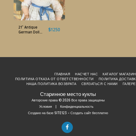
21" Antique
$
1250
German Doll
Sonneberg Bahr
Proschild Mold
224 spiral blue
eyes
ГЛАВНАЯ
НАСЧЕТ НАС
КАТАЛОГ МАГАЗИН
ПОЛИТИКА ОТКАЗА ОТ ОТВЕТСТВЕННОСТИ
ПОЛИТИКА ДОСТАВК
НАША ПОЛИТИКА ВОЗВРАТА
СВЯЗАТЬСЯ С НАМИ
ГАЛЕРЕ
Старинное место куклы
Авторские права © 2026 Все права защищены
Условия
|
Конфиденциальность
Создано на базе
SITE123
-
Создать сайт бесплатно