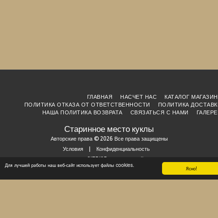
ГЛАВНАЯ
НАСЧЕТ НАС
КАТАЛОГ МАГАЗИН
ПОЛИТИКА ОТКАЗА ОТ ОТВЕТСТВЕННОСТИ
ПОЛИТИКА ДОСТАВК
НАША ПОЛИТИКА ВОЗВРАТА
СВЯЗАТЬСЯ С НАМИ
ГАЛЕРЕ
Старинное место куклы
Авторские права © 2026 Все права защищены
Условия
|
Конфиденциальность
Создано на базе
SITE123
-
Создать сайт бесплатно
Для лучшей работы наш веб-сайт использует файлы cookies.
Ясно!