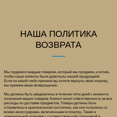
Старинное место куклы
НАША ПОЛИТИКА
ВОЗВРАТА
Мы гордимся каждым товаром, который мы продаем, и хотим,
чтобы наши клиенты были довольны нашей продукцией.
Если по какой-либо причине вы хотите вернуть свою покупку,
мы примем ваше возвращение.
Мы должны быть уведомлены в течение пяти дней с момента
получения ваших товаров. Клиент несет ответственность за все
расходы по доставке предметов. Товары должны быть
отправлены в оригинальном состоянии, как они получены со
всеми аксессуарами, включенными в покупку. Также в
оригинальной упаковке с соответствующей страховкой и